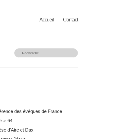
Accueil
Contact
érence des évêques de France
èse 64
se d'Aire et Dax