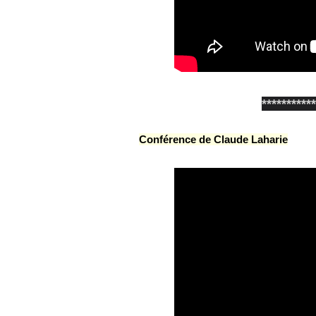
***********
Conférence de Claude Laharie